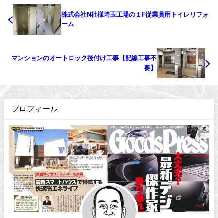
株式会社N社様埼玉工場の１F従業員用トイレリフォ
ーム
マンションのオートロック後付け工事【配線工事不
要】
プロフィール