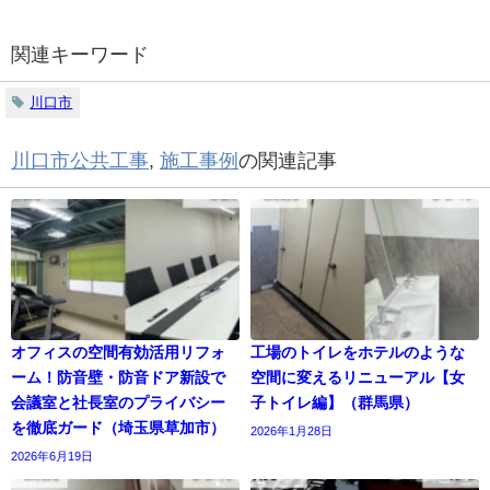
関連キーワード
川口市
川口市公共工事
,
施工事例
の関連記事
オフィスの空間有効活用リフォ
工場のトイレをホテルのような
ーム！防音壁・防音ドア新設で
空間に変えるリニューアル【女
会議室と社長室のプライバシー
子トイレ編】（群馬県）
を徹底ガード（埼玉県草加市）
2026年1月28日
2026年6月19日