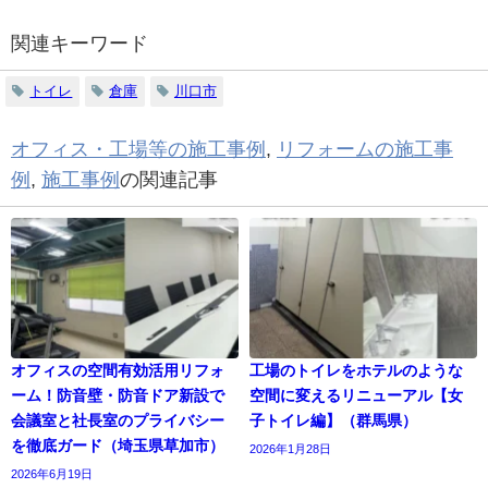
関連キーワード
トイレ
倉庫
川口市
オフィス・工場等の施工事例
,
リフォームの施工事
例
,
施工事例
の関連記事
オフィスの空間有効活用リフォ
工場のトイレをホテルのような
ーム！防音壁・防音ドア新設で
空間に変えるリニューアル【女
会議室と社長室のプライバシー
子トイレ編】（群馬県）
を徹底ガード（埼玉県草加市）
2026年1月28日
2026年6月19日