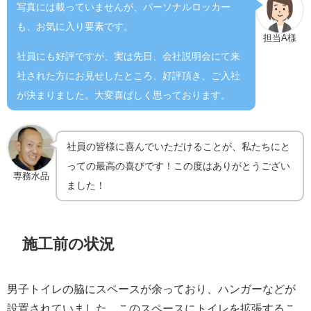
写真には載っていませんが、パーソナルロッカー
も、お気に入り要素です。
担当A様
社員にも好評ですが、実は先日、会社説明会にて来
社された方にお見せしたところ、好評頂き、ご入社
が決まりました。大変喜ばしく思っております
。
社員の皆様に喜んでいただけることが、私たちにと
っての最高の喜びです！この度はありがとうござい
専務水品
ました！
施工前の状況
男子トイレの脇にスペースが余っており、ハンガーなどが
設置されていました。このスペースにトイレを拡張するこ