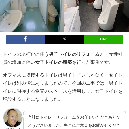
LINE
トイレの老朽化に伴う
男子トイレのリフォーム
と、女性社
員の増加に伴い
女子トイレの増築
を行った事例です。
オフィスに隣接するトイレは男子トイレしかなく、女子ト
イレは別の階にありましたので、今回の工事では、男子ト
イレに隣接する物置のスペースを活用して、女子トイレを
増設することになりました。
当社にトイレ・リフォームをお任せいただきありが
とうございました。率直にご意見をお聞かせくださ