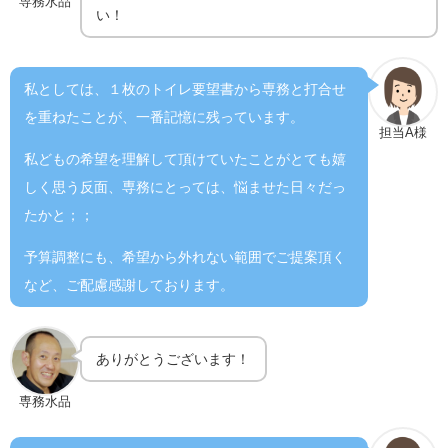
専務水品
い！
私としては、１枚のトイレ要望書から専務と打合せ
を重ねたことが、一番記憶に残っています。
担当A様
私どもの希望を理解して頂けていたことがとても嬉
しく思う反面、専務にとっては、悩ませた日々だっ
たかと；；
予算調整にも、希望から外れない範囲でご提案頂く
など、ご配慮感謝しております。
ありがとうございます！
専務水品